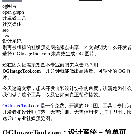
og图片
open-graph
开发者工具
社交媒体
seo
nextjs
设计系统
别再被糟糕的社媒预览图拖累点击率。本文说明为什么开发者
选择 OGImageTool.com 来高效生成 OG 图片。
还在因为社媒预览图不专业而损失点击吗？用
OGImageTool.com
，几分钟就能做出高质量、可转化的 OG 图
片。
今天这篇文章，想从开发者和设计协作的角度，讲清楚为什么
我们做了这个工具，以及它如何真正帮你提效。
OGImageTool.com
是一个免费、开源的 OG 图片工具，专门为
开发者和设计师打造。无需注册、无需信用卡，打开即用，快
速导出专业社媒预览图。
OGImageTool.com：设计系统 + 简单可