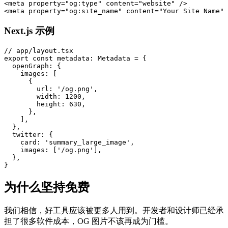
<meta property="og:type" content="website" />

Next.js 示例
// app/layout.tsx

export const metadata: Metadata = {

  openGraph: {

    images: [

      {

        url: '/og.png',

        width: 1200,

        height: 630,

      },

    ],

  },

  twitter: {

    card: 'summary_large_image',

    images: ['/og.png'],

  },

为什么坚持免费
我们相信，好工具应该被更多人用到。开发者和设计师已经承
担了很多软件成本，OG 图片不该再成为门槛。