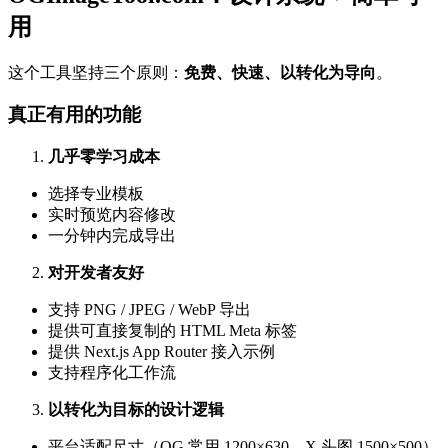
用
这个工具坚持三个原则：
免费、快速、以转化为导向
。
真正有用的功能
几乎零学习成本
选择专业模板
实时预览内容修改
一分钟内完成导出
对开发者友好
支持 PNG / JPEG / WebP 导出
提供可直接复制的 HTML Meta 标签
提供 Next.js App Router 接入示例
支持程序化工作流
以转化为目标的设计逻辑
平台适配尺寸（OG 常用 1200×630，X 头图 1500×500）