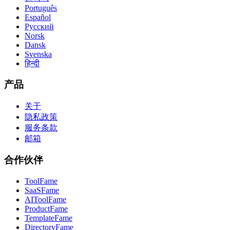
Português
Español
Русский
Norsk
Dansk
Svenska
हिन्दी
产品
关于
隐私政策
服务条款
邮箱
合作伙伴
ToolFame
SaaSFame
AIToolFame
ProductFame
TemplateFame
DirectoryFame