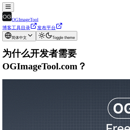
OGImageTool
博客
工具目录
发布平台
简体中文
Toggle theme
为什么开发者需要
OGImageTool.com？