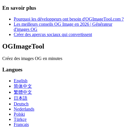
En savoir plus
Pourquoi les développeurs ont besoin d'OGImageTool.com ?
Les meilleurs conseils OG Image en 2026 | Générateur
d'images OG
Créer des aperçus sociaux qui convertissent
OGImageTool
Créez des images OG en minutes
Langues
English
简体中文
繁體中文
日本語
Deutsch
Nederlands
Polski
Türkçe
Français