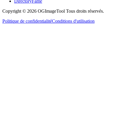
DirectoryFame
Copyright © 2026 OGImageTool Tous droits réservés.
Politique de confidentialité
Conditions d'utilisation