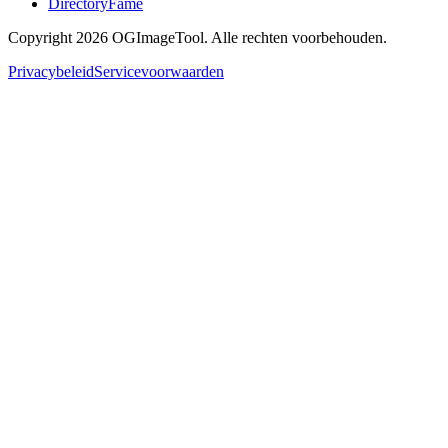
DirectoryFame
Copyright 2026 OGImageTool. Alle rechten voorbehouden.
Privacybeleid
Servicevoorwaarden