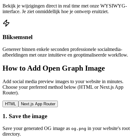
Bekijk je wijzigingen direct in real time met onze WYSIWYG-
interface. Je ziet onmiddellijk hoe je ontwerp eruitziet.
Bliksemsnel
Genereer binnen enkele seconden professionele socialmedia-
afbeeldingen met onze intuïtieve en geoptimaliseerde workflow.
How to Add Open Graph Image
Add social media preview images to your website in minutes.
Choose your preferred method below (HTML or Next.js App
Router).
HTML
Next.js App Router
1.
Save the image
Save your generated OG image as
in your website's root
og.png
directory.