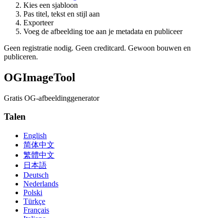
Kies een sjabloon
Pas titel, tekst en stijl aan
Exporteer
Voeg de afbeelding toe aan je metadata en publiceer
Geen registratie nodig. Geen creditcard. Gewoon bouwen en
publiceren.
OGImageTool
Gratis OG-afbeeldinggenerator
Talen
English
简体中文
繁體中文
日本語
Deutsch
Nederlands
Polski
Türkçe
Français