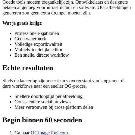
Goede tools moeten toegankelijk zijn. Ontwikkelaars en designers
betalen al genoeg voor infrastructuur en software. OG-afbeeldingen
genereren zou geen extra drempel moeten zijn.
Wat je gratis krijgt:
Professionele sjablonen
Geen watermerk
Volledige exportkwaliteit
Mobielvriendelijke editor
Een snelle, directe workflow
Echte resultaten
Sinds de lancering zijn meer teams overgestapt van langzame of
dure workflows naar een sneller OG-proces.
Snellere doorlooptijd per afbeelding
Consistentere social previews
Meer vertrouwen bij cross-platform delen
Begin binnen 60 seconden
Ga naar
OGImageTool.com