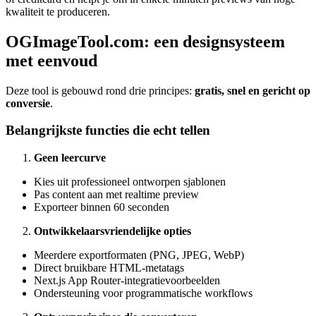
kwaliteit te produceren.
OGImageTool.com: een designsysteem
met eenvoud
Deze tool is gebouwd rond drie principes:
gratis, snel en gericht op
conversie
.
Belangrijkste functies die echt tellen
Geen leercurve
Kies uit professioneel ontworpen sjablonen
Pas content aan met realtime preview
Exporteer binnen 60 seconden
Ontwikkelaarsvriendelijke opties
Meerdere exportformaten (PNG, JPEG, WebP)
Direct bruikbare HTML-metatags
Next.js App Router-integratievoorbeelden
Ondersteuning voor programmatische workflows