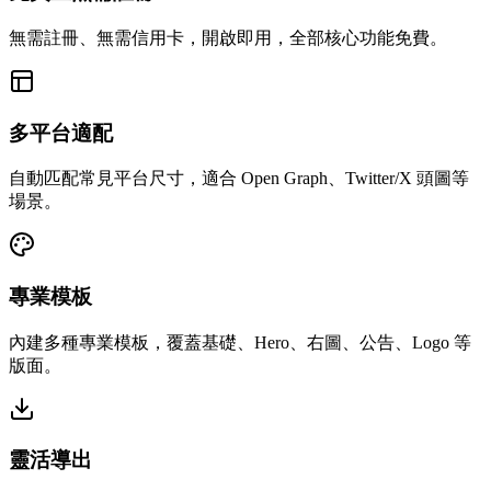
無需註冊、無需信用卡，開啟即用，全部核心功能免費。
多平台適配
自動匹配常見平台尺寸，適合 Open Graph、Twitter/X 頭圖等
場景。
專業模板
內建多種專業模板，覆蓋基礎、Hero、右圖、公告、Logo 等
版面。
靈活導出