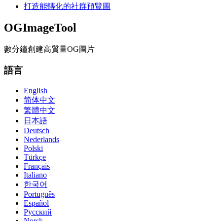
打造能轉化的社群預覽圖
OGImageTool
數分鐘創建高質量OG圖片
語言
English
简体中文
繁體中文
日本語
Deutsch
Nederlands
Polski
Türkçe
Français
Italiano
한국어
Português
Español
Русский
Norsk