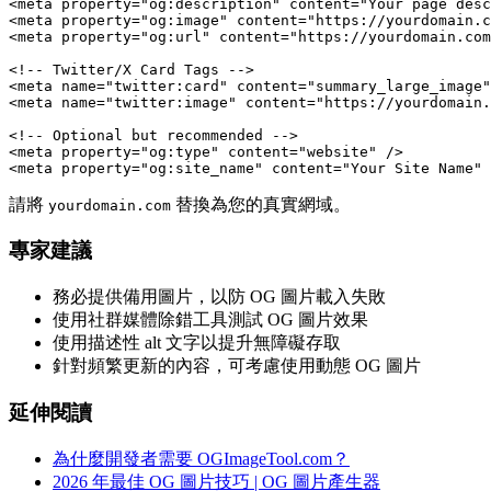
<meta property="og:description" content="Your page desc
<meta property="og:image" content="https://yourdomain.c
<meta property="og:url" content="https://yourdomain.com
<!-- Twitter/X Card Tags -->

<meta name="twitter:card" content="summary_large_image"
<meta name="twitter:image" content="https://yourdomain.
<!-- Optional but recommended -->

<meta property="og:type" content="website" />

<meta property="og:site_name" content="Your Site Name" 
請將
替換為您的真實網域。
yourdomain.com
專家建議
務必提供備用圖片，以防 OG 圖片載入失敗
使用社群媒體除錯工具測試 OG 圖片效果
使用描述性 alt 文字以提升無障礙存取
針對頻繁更新的內容，可考慮使用動態 OG 圖片
延伸閱讀
為什麼開發者需要 OGImageTool.com？
2026 年最佳 OG 圖片技巧 | OG 圖片產生器