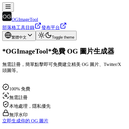
OGImageTool
部落格
工具目錄
發布平台
繁體中文
Toggle theme
*
OGImageTool
*
免費 OG 圖片生成器
無需註冊，簡單點擊即可免費建立精美 OG 圖片、Twitter/X
頭圖等。
100% 免費
無需註冊
本地處理，隱私優先
無浮水印
立即生成你的 OG 圖片