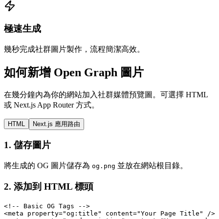
極速生成
幾秒完成社群圖片製作，流程簡潔高效。
如何新增 Open Graph 圖片
在幾分鐘內為你的網站加入社群媒體預覽圖。可選擇 HTML
或 Next.js App Router 方式。
HTML
Next.js 應用路由
1.
儲存圖片
將生成的 OG 圖片儲存為
並放在網站根目錄。
og.png
2.
添加到 HTML 標頭
<!-- Basic OG Tags -->

<meta property="og:title" content="Your Page Title" />
