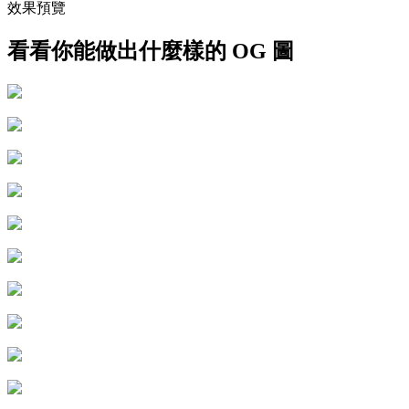
效果預覽
看看你能做出什麼樣的 OG 圖