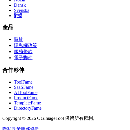
Dansk
Svenska
हिन्दी
產品
關於
隱私權政策
服務條款
電子郵件
合作夥伴
ToolFame
SaaSFame
AIToolFame
ProductFame
TemplateFame
DirectoryFame
Copyright © 2026 OGImageTool 保留所有權利。
隱私政策
服務條款