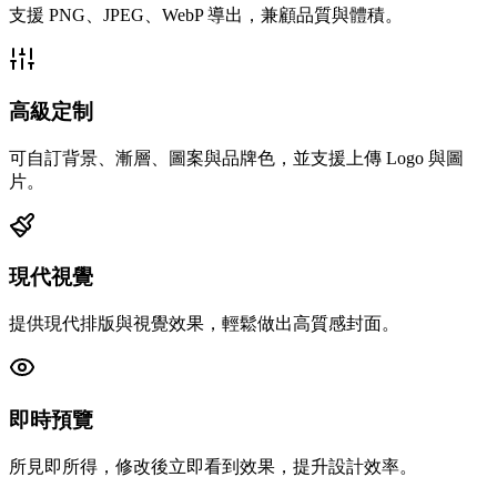
支援 PNG、JPEG、WebP 導出，兼顧品質與體積。
高級定制
可自訂背景、漸層、圖案與品牌色，並支援上傳 Logo 與圖
片。
現代視覺
提供現代排版與視覺效果，輕鬆做出高質感封面。
即時預覽
所見即所得，修改後立即看到效果，提升設計效率。