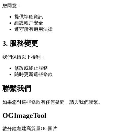
您同意：
提供準確資訊
維護帳戶安全
遵守所有適用法律
3. 服務變更
我們保留以下權利：
修改或終止服務
隨時更新這些條款
聯繫我們
如果您對這些條款有任何疑問，請與我們聯繫。
OGImageTool
數分鐘創建高質量OG圖片