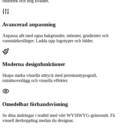
filstorlek och hög kvalitet.
Avancerad anpassning
Anpassa allt med egna bakgrunder, mönster, gradienter och
varumärkesfärger. Ladda upp logotyper och bilder.
Moderna designfunktioner
Skapa starka visuella uttryck med premiumtypografi,
rutnätsoverlägg och visuella effekter.
Omedelbar förhandsvisning
Se dina ändringar i realtid med vårt WYSIWYG-gränssnitt. Få
visuell återkoppling medan du designar.