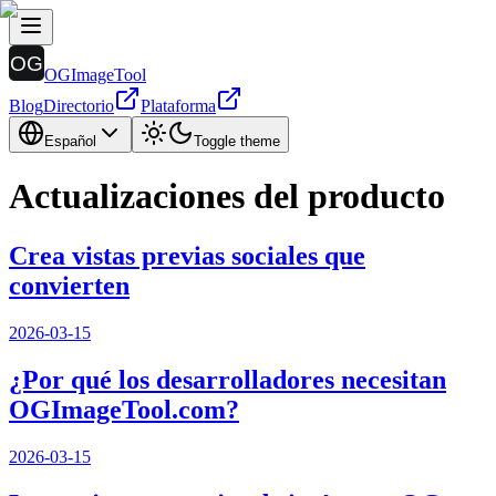
OGImageTool
Blog
Directorio
Plataforma
Español
Toggle theme
Actualizaciones del producto
Crea vistas previas sociales que
convierten
2026-03-15
¿Por qué los desarrolladores necesitan
OGImageTool.com?
2026-03-15