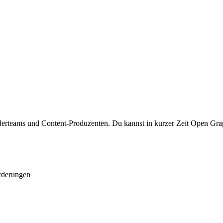
derteams und Content-Produzenten. Du kannst in kurzer Zeit Open Grap
rderungen