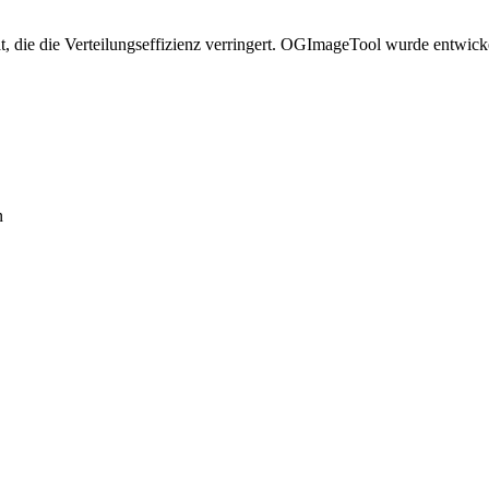
t, die die Verteilungseffizienz verringert. OGImageTool wurde entwick
n