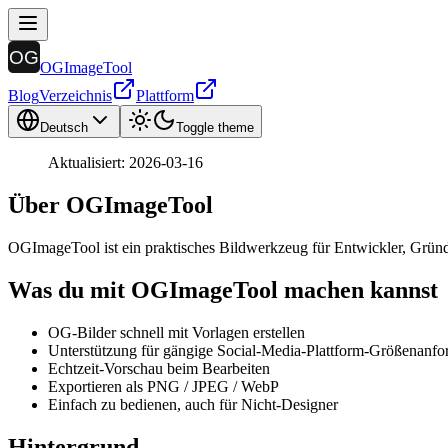
OGImageTool
Blog
Verzeichnis
Plattform
Deutsch
Toggle theme
Aktualisiert: 2026-03-16
Über OGImageTool
OGImageTool ist ein praktisches Bildwerkzeug für Entwickler, Grün
Was du mit OGImageTool machen kannst
OG-Bilder schnell mit Vorlagen erstellen
Unterstützung für gängige Social-Media-Plattform-Größenanfo
Echtzeit-Vorschau beim Bearbeiten
Exportieren als PNG / JPEG / WebP
Einfach zu bedienen, auch für Nicht-Designer
Hintergrund