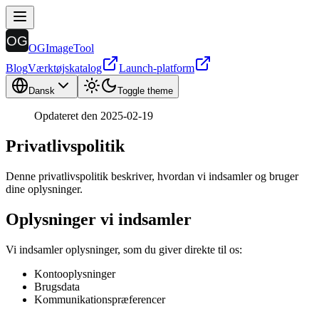
OGImageTool
Blog
Værktøjskatalog
Launch-platform
Dansk
Toggle theme
Opdateret den 2025-02-19
Privatlivspolitik
Denne privatlivspolitik beskriver, hvordan vi indsamler og bruger
dine oplysninger.
Oplysninger vi indsamler
Vi indsamler oplysninger, som du giver direkte til os:
Kontooplysninger
Brugsdata
Kommunikationspræferencer