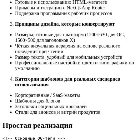
Готовые к использованию HTML-метатеги
Примеры интеграции с Next.js App Router
Поддержка программных рабочих процессов
Принципы дизайна, которые конвертируют
Размеры, готовые для платформ (1200×630 для OG,
1500×500 для заголовков X)
Чёткая визуальная иерархия на основе реального
поведения при чтении
Размер текста, удобный для мобильных устройств
Профессиональные настройки цвета и типографики по
умолчанию
Категории шаблонов для реальных сценариев
использования
Корпоративные / SaaS-макеты
Шаблоны для блогов
Заголовки социальных профилей
Стили для анонсов и витрин продуктов
Простая реализация
<!-- Основные OG-теги -->
