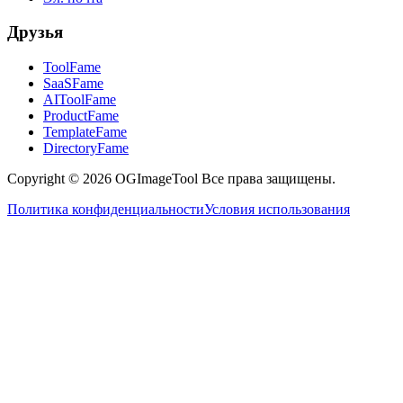
Друзья
ToolFame
SaaSFame
AIToolFame
ProductFame
TemplateFame
DirectoryFame
Copyright © 2026 OGImageTool Все права защищены.
Политика конфиденциальности
Условия использования