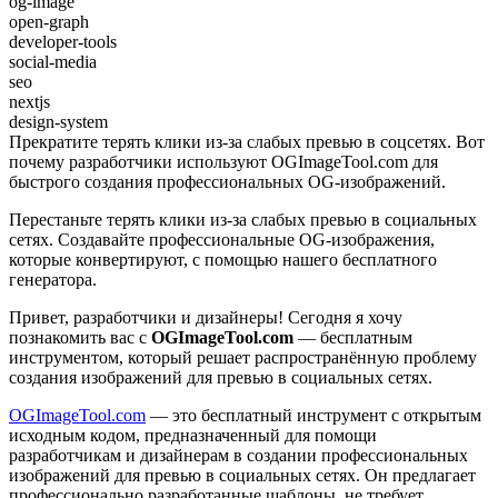
og-image
open-graph
developer-tools
social-media
seo
nextjs
design-system
Прекратите терять клики из-за слабых превью в соцсетях. Вот
почему разработчики используют OGImageTool.com для
быстрого создания профессиональных OG-изображений.
Перестаньте терять клики из-за слабых превью в социальных
сетях. Создавайте профессиональные OG-изображения,
которые конвертируют, с помощью нашего бесплатного
генератора.
Привет, разработчики и дизайнеры! Сегодня я хочу
познакомить вас с
OGImageTool.com
— бесплатным
инструментом, который решает распространённую проблему
создания изображений для превью в социальных сетях.
OGImageTool.com
— это бесплатный инструмент с открытым
исходным кодом, предназначенный для помощи
разработчикам и дизайнерам в создании профессиональных
изображений для превью в социальных сетях. Он предлагает
профессионально разработанные шаблоны, не требует