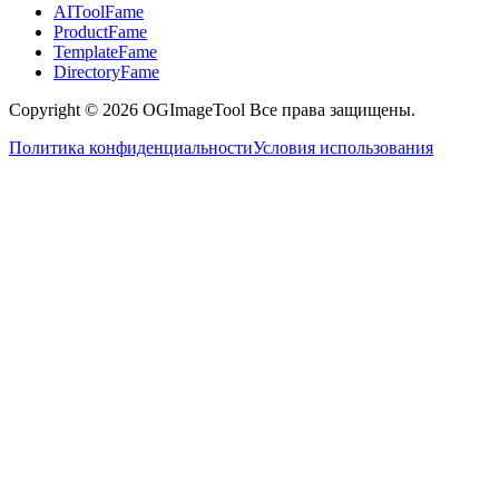
AIToolFame
ProductFame
TemplateFame
DirectoryFame
Copyright © 2026 OGImageTool Все права защищены.
Политика конфиденциальности
Условия использования