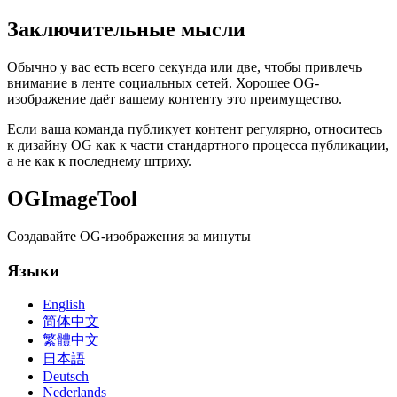
Заключительные мысли
Обычно у вас есть всего секунда или две, чтобы привлечь
внимание в ленте социальных сетей. Хорошее OG-
изображение даёт вашему контенту это преимущество.
Если ваша команда публикует контент регулярно, относитесь
к дизайну OG как к части стандартного процесса публикации,
а не как к последнему штриху.
OGImageTool
Создавайте OG-изображения за минуты
Языки
English
简体中文
繁體中文
日本語
Deutsch
Nederlands