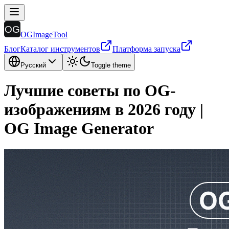
OGImageTool
Блог
Каталог инструментов
Платформа запуска
Русский
Toggle theme
Лучшие советы по OG-
изображениям в 2026 году |
OG Image Generator