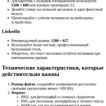
Для карточек с большим изображением используйте
1200 × 600
или близкие пропорции 2:1.
Делайте ставку на сильный заголовок и один фокусный
визуал.
Проектируйте с учётом читаемости на мобильных
устройствах.
LinkedIn
Рекомендуемый размер:
1200 × 627
Используйте более чистый, профессиональный
визуальный стиль.
Убедитесь, что текст заголовка остаётся читаемым при
уменьшенном превью.
Технические характеристики, которые
действительно важны
Размер файла
: сохраняйте изображения достаточно
сжатыми (желательно менее ~500 КБ).
Формат
:
JPEG для фотографий и сложных градиентов
PNG для логотипов, интерфейсов и чёткого текста
WebP там, где это поддерживается в вашем