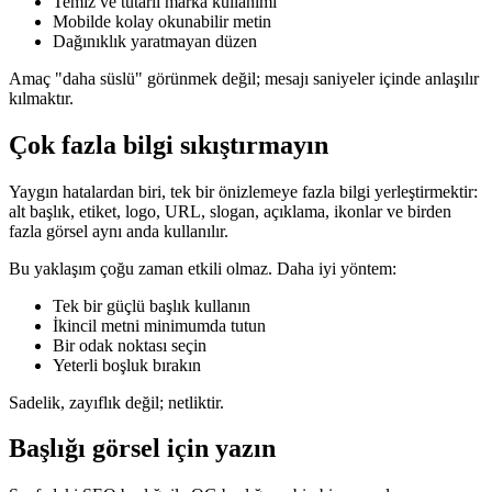
Temiz ve tutarlı marka kullanımı
Mobilde kolay okunabilir metin
Dağınıklık yaratmayan düzen
Amaç "daha süslü" görünmek değil; mesajı saniyeler içinde anlaşılır
kılmaktır.
Çok fazla bilgi sıkıştırmayın
Yaygın hatalardan biri, tek bir önizlemeye fazla bilgi yerleştirmektir:
alt başlık, etiket, logo, URL, slogan, açıklama, ikonlar ve birden
fazla görsel aynı anda kullanılır.
Bu yaklaşım çoğu zaman etkili olmaz. Daha iyi yöntem:
Tek bir güçlü başlık kullanın
İkincil metni minimumda tutun
Bir odak noktası seçin
Yeterli boşluk bırakın
Sadelik, zayıflık değil; netliktir.
Başlığı görsel için yazın