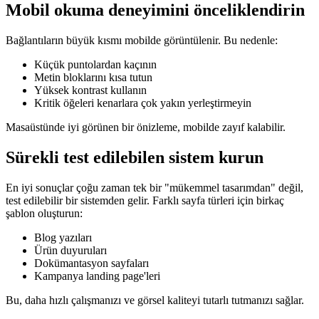
Mobil okuma deneyimini önceliklendirin
Bağlantıların büyük kısmı mobilde görüntülenir. Bu nedenle:
Küçük puntolardan kaçının
Metin bloklarını kısa tutun
Yüksek kontrast kullanın
Kritik öğeleri kenarlara çok yakın yerleştirmeyin
Masaüstünde iyi görünen bir önizleme, mobilde zayıf kalabilir.
Sürekli test edilebilen sistem kurun
En iyi sonuçlar çoğu zaman tek bir "mükemmel tasarımdan" değil,
test edilebilir bir sistemden gelir. Farklı sayfa türleri için birkaç
şablon oluşturun:
Blog yazıları
Ürün duyuruları
Dokümantasyon sayfaları
Kampanya landing page'leri
Bu, daha hızlı çalışmanızı ve görsel kaliteyi tutarlı tutmanızı sağlar.