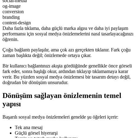
social-media
og-image
conversion
branding
content-design
Daha fazla tıklama, daha güçlü marka algısı ve daha iyi paylaşım
performansı için sosyal medya önizlemelerini nasıl tasarlayacağınızı
öğrenin.
Çoğu bağlantı paylaşılır, ama çok azı gerçekten tıklanır. Fark çoğu
zaman başlıkta değil; önizlemede ortaya çıkar.
Bir kullanıcı bağlantınızı akışta gördüğünde genellikle önce görseli
fark eder, sonra başlığı okur, ardından tıklayıp tıklamamaya karar
verir. Bu yüzden sosyal medya önizlemesi bir tasarım detayı değil,
doğrudan bir dönüşüm unsurudur.
Dönüşüm sağlayan önizlemenin temel
yapısı
Başarılı sosyal medya önizlemeleri genelde şu öğeleri içerir:
Tek ana mesaj
Güçlü görsel hiyerarşi