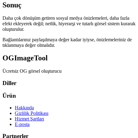
Sonuç
Daha çok dönüşüm getiren sosyal medya önizlemeleri, daha fazla
efekt ekleyerek değil; netlik, hiyerarşi ve tutarlı görsel sistem kurarak
oluşturulur.
Bağlantılarınız paylaşılmaya değer kadar iyiyse, önizlemeleriniz de
tıklanmaya değer olmalıdır.
OGImageTool
Ücretsiz OG görsel oluşturucu
Diller
Ürün
Hakkında
Gizlilik Politikası
Hizmet Şartları
E-posta
Partnerler