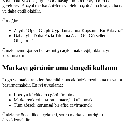
Sayfadaki SEO başlığı ile OG başlığının birebir aynı olması
gerekmez. Sosyal medya önizlemesindeki başlık daha kısa, daha net
ve daha etkili olabilir.
Örneğin:
Zayıf: "Open Graph Uygulamalarına Kapsamlı Bir Kılavuz"
Daha iyi: "Daha Fazla Tıklama Alan OG Görselleri
Oluşturun"
Önizlemenin görevi her ayrıntıyı açıklamak değil, tıklamayı
kazanmaktır.
Markayı görünür ama dengeli kullanın
Logo ve marka renkleri önemlidir, ancak önizlemenin ana mesajını
bastırmamalıdır. En iyi uygulama:
Logoyu küçük ama görünür tutmak
Marka renklerini vurgu amacıyla kullanmak
Tüm görseli kurumsal bir afişe çevirmemek
Önizleme önce dikkat çekmeli, sonra marka tanınırlığını
desteklemelidir.